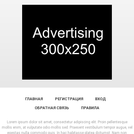
ГЛАВНАЯ
РЕГИСТРАЦИЯ
ВХОД
ОБРАТНАЯ СВЯЗЬ
ПРАВИЛА
Lorem ipsum dolor sit amet, consectetur adipiscing elit. Proin pellentesque
mollis enim, at vulputate odio mollis sed. Praesent vestibulum tempor augue, vel
egestas nulla commodo quis. In hac habitasse platea dictumst. Nam non