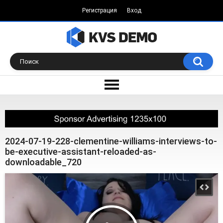
Регистрация
Вход
2024-07-19-228-clementine-williams-interviews-to-
be-executive-assistant-reloaded-as-
downloadable_720