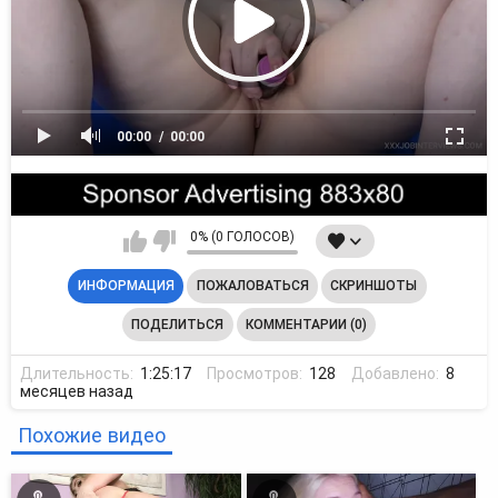
00:00
00:00
0% (0 ГОЛОСОВ)
ИНФОРМАЦИЯ
ПОЖАЛОВАТЬСЯ
СКРИНШОТЫ
ПОДЕЛИТЬСЯ
КОММЕНТАРИИ (0)
Длительность:
1:25:17
Просмотров:
128
Добавлено:
8
месяцев назад
Похожие видео