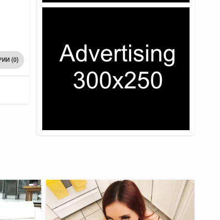
ИИ (0)