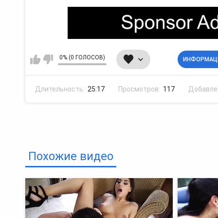
0% (0 ГОЛОСОВ)
ИНФОРМАЦ
Длительность:
25:17
Просмотров:
117
Добавле
Похожие видео