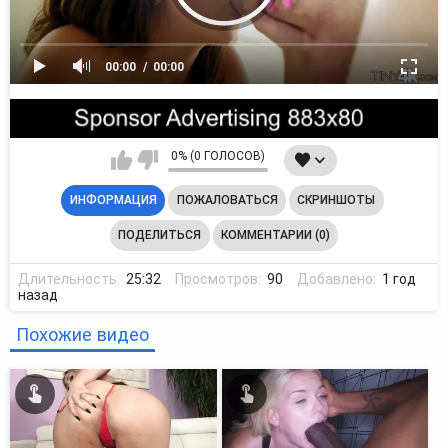
00:00
00:00
0% (0 ГОЛОСОВ)
ИНФОРМАЦИЯ
ПОЖАЛОВАТЬСЯ
СКРИНШОТЫ
ПОДЕЛИТЬСЯ
КОММЕНТАРИИ (0)
Длительность:
25:32
Просмотров:
90
Добавлено:
1 год
назад
Похожие видео