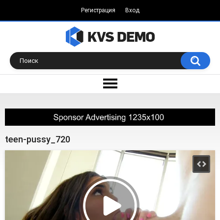
Регистрация
Вход
teen-pussy_720