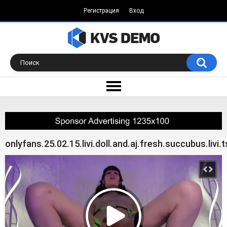
Регистрация
Вход
onlyfans.25.02.15.livi.doll.and.aj.fresh.succubus.livi.t