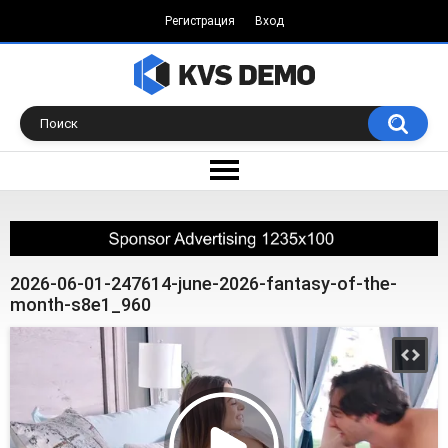
Регистрация
Вход
2026-06-01-247614-june-2026-fantasy-of-the-
month-s8e1_960