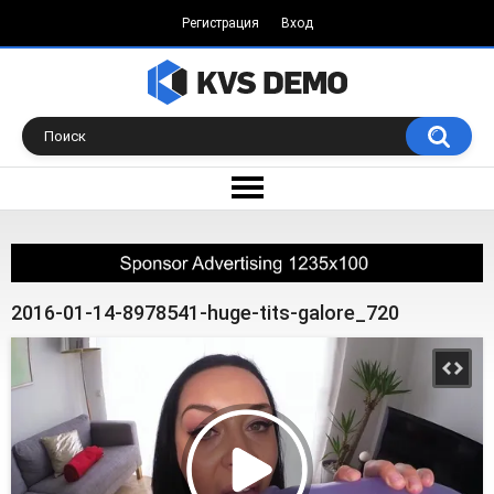
Регистрация
Вход
2016-01-14-8978541-huge-tits-galore_720