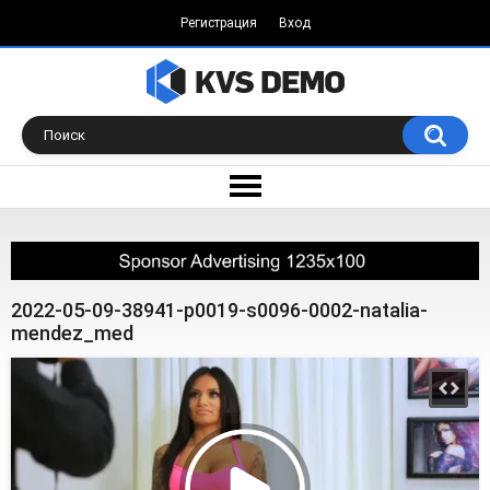
Регистрация
Вход
2022-05-09-38941-p0019-s0096-0002-natalia-
mendez_med