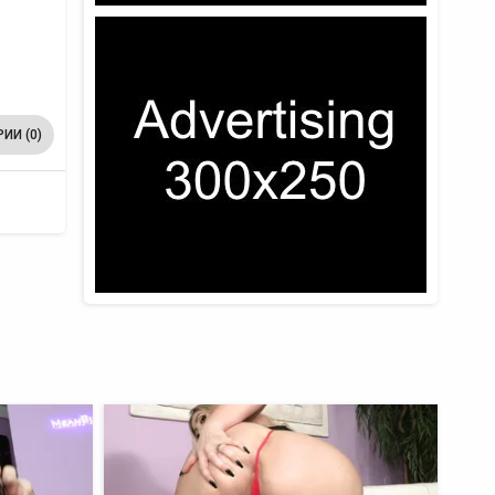
ИИ (0)