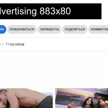
ИЯ
ПОЖАЛОВАТЬСЯ
СКРИНШОТЫ
ПОДЕЛИТЬСЯ
КОММЕНТАР
но:
1 год назад