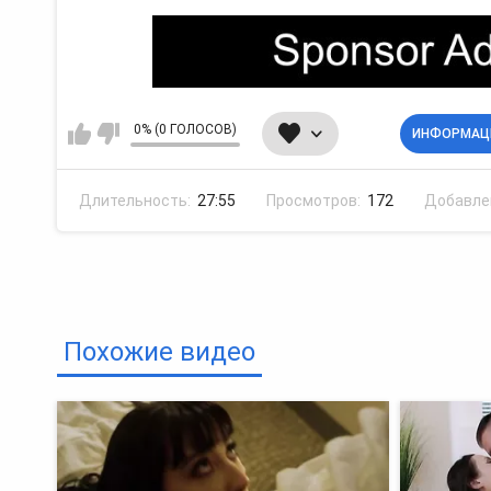
0% (0 ГОЛОСОВ)
ИНФОРМАЦ
Длительность:
27:55
Просмотров:
172
Добавле
Похожие видео