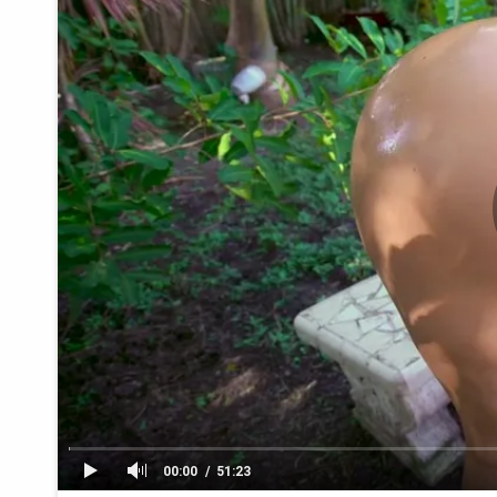
00:00
51:23