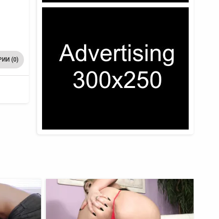
ИИ (0)