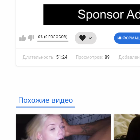
0% (0 ГОЛОСОВ)
ИНФОРМАЦ
Длительность:
51:24
Просмотров:
89
Добавлен
Похожие видео